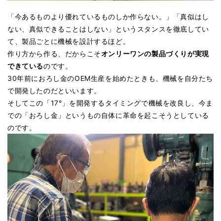
「今あるものより優れているものしか作らない。」「真似はし
ない、真似できることはしない」というスタンスを徹底してい
て、製品ごとに機械を設計するほど。
作り方から作る、だからこそ
オンリーワンの製品づくりが実現
できている
のです。
30年前におろし金のOEM生産を始めたときも、機械を自分たち
で開発したのだといいます。
そしてこの「17°」を開発するタイミングで機械を改良し、今ま
での「おろし金」というもの自体に革命を起こそうとしている
のです。