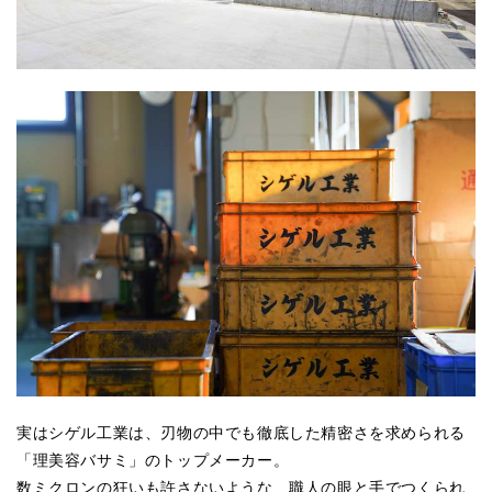
実はシゲル工業は、刃物の中でも徹底した精密さを求められる
「理美容バサミ」のトップメーカー。
数ミクロンの狂いも許さないような、職人の眼と手でつくられ