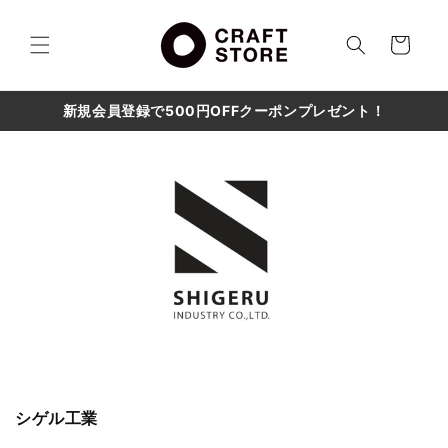
コンテ
カ
ンツに
進む
ー
ト
新規会員登録で500円OFFクーポンプレゼント！
シゲル工業