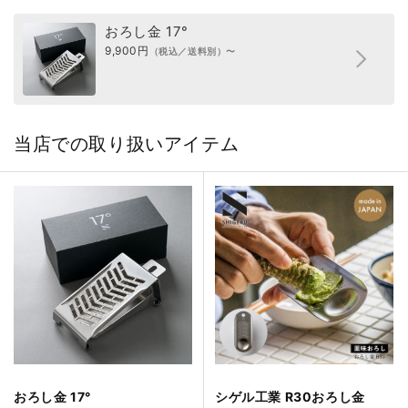
おろし金 17°
9,900円
（税込／送料別）〜
当店での取り扱いアイテム
おろし金 17°
シゲル工業 R30おろし金