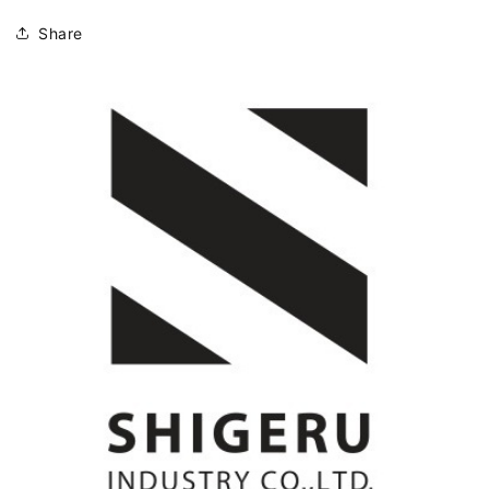
Share