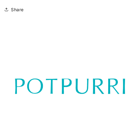
Share