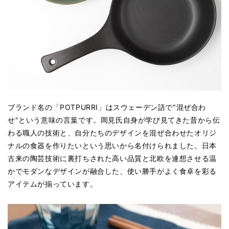
ブランド名の「POTPURRI」はスウェーデン語で"混ぜ合わ
せ"という意味の言葉です。岡見氏自身が学び見てきた昔から伝
わる職人の技術と、自分たちのデザインを混ぜ合わせたオリジ
ナルの食器を作りたいという思いから名付けられました。日本
古来の陶芸技術に裏打ちされた高い品質と北欧を連想させる温
かでモダンなデザインが融合した、使い勝手がよく食卓を彩る
アイテムが揃っています。