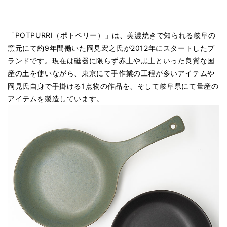
「POTPURRI（ポトペリー）」は、美濃焼きで知られる岐阜の
窯元にて約9年間働いた岡見宏之氏が2012年にスタートしたブ
ランドです。現在は磁器に限らず赤土や黒土といった良質な国
産の土を使いながら、東京にて手作業の工程が多いアイテムや
岡見氏自身で手掛ける1点物の作品を、そして岐阜県にて量産の
アイテムを製造しています。