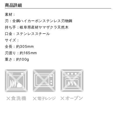
商品詳細
素材：
刃：全鋼ハイカーボンステンレス刃物鋼
持ち手：岐阜県産材ヤマザクラ天然木
口金：ステンレススチール
サイズ：
全長：約305mm
刃渡り：約165mm
重さ：約100g