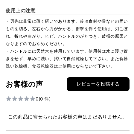
使用上の注意
・刃先は非常に薄く研いであります。冷凍食材や骨などの固い
ものを切る、左右から力がかかる、衝撃を伴う使用は、刃こぼ
れ、折れや曲がり、ヒビ、ハンドルのがたつき、破損の原因と
なりますのでおやめください。
・ハンドルには天然木を使用しています。使用後は水に浸け置
きをせず、早めに洗い、拭いて自然乾燥して下さい。また食器
洗い乾燥機、食器乾燥器はご使用にならないで下さい。
お客様の声
レビューを投稿する
0
(0 件)
この商品に寄せられたお客様の声はまだありません。