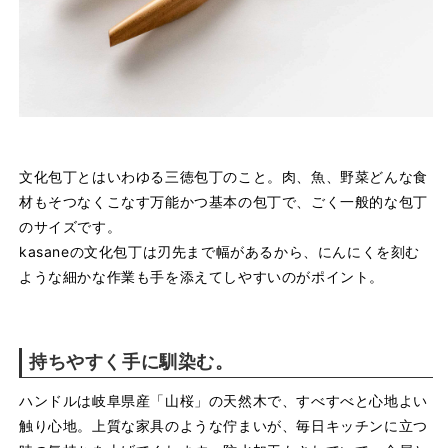
文化包丁とはいわゆる三徳包丁のこと。肉、魚、野菜どんな食
材もそつなくこなす万能かつ基本の包丁で、ごく一般的な包丁
のサイズです。
kasaneの文化包丁は刃先まで幅があるから、にんにくを刻む
ような細かな作業も手を添えてしやすいのがポイント。
持ちやすく手に馴染む。
ハンドルは岐阜県産「山桜」の天然木で、すべすべと心地よい
触り心地。上質な家具のような佇まいが、毎日キッチンに立つ