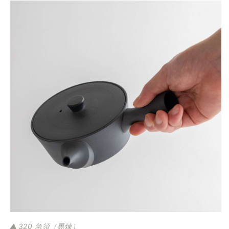
320 急須（黒煉）