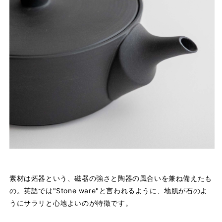
素材は炻器という、磁器の強さと陶器の風合いを兼ね備えたも
の。英語では"Stone ware"と言われるように、地肌が石のよ
うにサラリと心地よいのが特徴です。