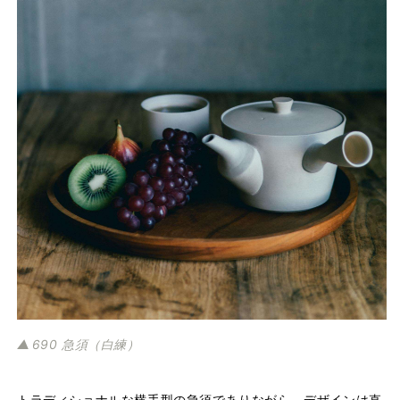
690 急須（白練）
トラディショナルな横手型の急須でありながら、デザインは直