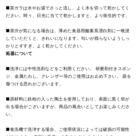
■茶ガラは水やお湯でさっと流し、よく水を切って乾かしてく
ださい。時々、日光に当てて乾かしますと、より衛生的です。
■茶渋が気になる場合は、薄めた食器用酸素系漂白剤に一晩浸
していただくと、きれいになります。匂いが残らないようしっ
かりとすすぎ、よく乾かしてください。
炻器について
■洗浄には中性洗剤などをご利用ください。 研磨剤付きスポン
ジ、金属たわし、クレンザー等のご使用はお止め下さい。 器を
傷つける恐れがございます。
■原材料に鉄粉の入った陶土を使用しており、表面に黒く班が
出る場合がございますが、商品の風合いとしてお楽しみくださ
い。
■食洗機で洗浄する場合、ご使用状況によっては破損の可能性