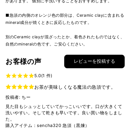
があります。 個別に手洗いすることをおすすめします。
■急須の内側のオレンジ色の部分は、Ceramic clayに含まれる
mineral成分が焼くときに反応したものです。
別のCeramic clayが混ざったとか、着色されたものではなく、
自然のmineralの色です。ご安心ください。
お客様の声
レビューを投稿する
5.0
(1 件)
お茶が美味しくなる魔法の急須です。
投稿者: ちー
見た目もシュッとしていてかっこいいです。口が大きくて
洗いやすい。そして乾きも早いです。良い買い物をしまし
た。
購入アイテム：sencha320 急須（黒煉）