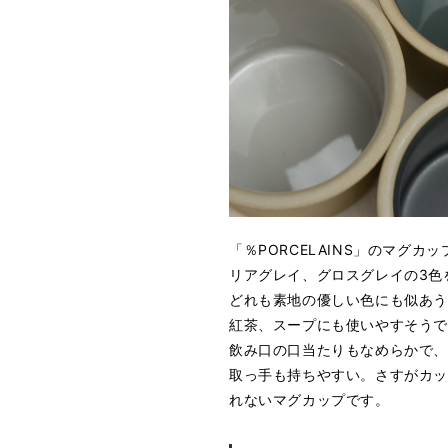
「％PORCELAINS」のマグ
リアグレイ、グロスグレイの3色
どれも素地の優しい色にも似あう
紅茶、スープにも使いやすそう
飲み口の口当たりもなめらかで、
取っ手も持ちやすい。さすがカ
れないマグカップです。