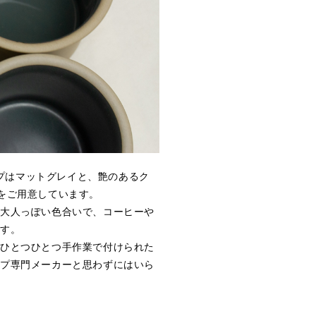
カップはマットグレイと、艶のあるク
をご用意しています。
大人っぽい色合いで、コーヒーや
です。
ひとつひとつ手作業で付けられた
ップ専門メーカーと思わずにはいら