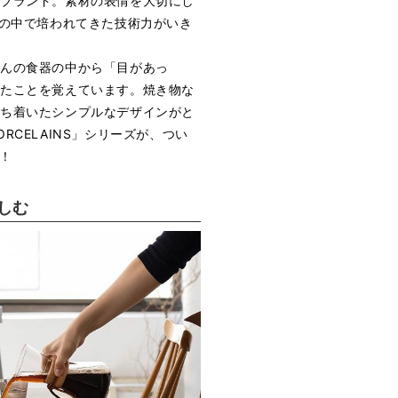
トブランド。素材の表情を大切にし
時の中で培われてきた技術力がいき
さんの食器の中から「目があっ
けたことを覚えています。焼き物な
落ち着いたシンプルなデザインがと
RCELAINS」シリーズが、つい
た！
しむ