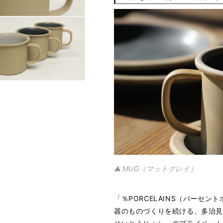
MUG（マットグレイ）
「％PORCELAINS（パーセ
器のものづくりを続ける、多治見