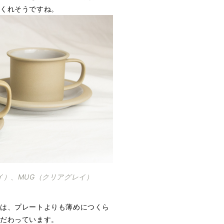
てくれそうですね。
イ）、MUG（クリアグレイ）
プは、プレートよりも薄めにつくら
こだわっています。