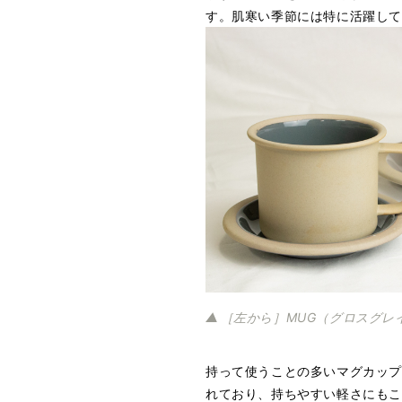
す。肌寒い季節には特に活躍し
［左から］MUG（グロスグレ
持って使うことの多いマグカッ
れており、持ちやすい軽さにも