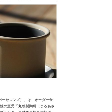
ントポーセレンズ）」は、オーダー食
焼の窯元『丸朝製陶所（まるあさ