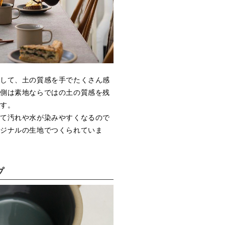
らして、土の質感を手でたくさん感
外側は素地ならではの土の質感を残
ます。
って汚れや水が染みやすくなるので
リジナルの生地でつくられていま
プ