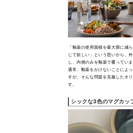
「釉薬の使用面積を最大限に減
じて欲しい」という思いから、
し、内側のみを釉薬で覆ってい
通常、釉薬をかけないことによ
すが、そんな問題を克服したオ
す。
シックな3色のマグカッ