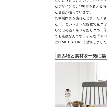
せいとうじょ）』のプライベー
たデザインと、100年を超える
た食器が揃っています。
丸朝製陶所を訪れたとき、たく
た！」というような感覚で見つ
らではのぬくもりがありつつ、
ても素敵なんです。そんな「％PO
にCRAFT STOREに登場しまし
飲み物と素材を一緒に楽