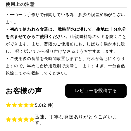
使用上の注意
・一つ一つ手作りで作陶している為、多少の誤差変動がござい
ます。
・
初めて使われる食器は、 数時間水に浸して、生地に十分水分
を含ませてからご使用ください。
油·調味料等のシミを防ぐこと
ができます。また、普段のご使用前にも、しばらく湯か水に浸
し、 軽く拭いてから盛り付けなさるようおすすめします。
・ご使用後の食器を長時間放置しますと、汚れが落ちにくなり
ますので、早めに台所用洗剤で洗浄し、よくすすぎ、十分自然
乾燥してから収納してください。
お客様の声
レビューを投稿する
5.0
(2 件)
迅速、丁寧な発送ありがとうございま
す。