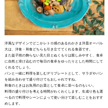
洋風なデザインでどこかレトロ感のあるわかさま洋皿オーバル
大は、洋食・和食どちらも引き立ててくれる食器です。
また益子焼の飾らない見た目とぬくもりは親しみやすく、食卓
に自然と溶け込むので毎日の食卓をゆったりとした時間にして
くれるでしょう。
パンと一緒に料理を楽しむデリプレートとして、サラダやパン
を組み合わせて盛り付けてもおしゃれですね。
和食のときはお魚用のお皿として食卓に並べるのもいい。
料理の盛り付けを考える時間がわくわくします。生成り色も選
べるので料理やシーンによって使い分けて楽しむことをおすす
めします。