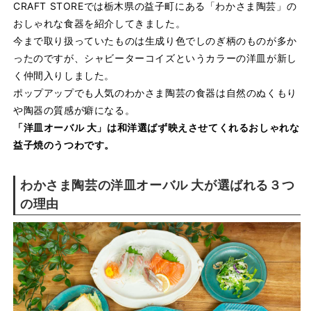
CRAFT STOREでは栃木県の益子町にある「わかさま陶芸」の
おしゃれな食器を紹介してきました。
今まで取り扱っていたものは生成り色でしのぎ柄のものが多か
ったのですが、シャビーターコイズというカラーの洋皿が新し
く仲間入りしました。
ポップアップでも人気のわかさま陶芸の食器は自然のぬくもり
や陶器の質感が癖になる。
「洋皿オーバル 大」
は和洋選ばず映えさせてくれるおしゃれな
益子焼のうつわです。
わかさま陶芸の洋皿オーバル 大が選ばれる３つ
の理由