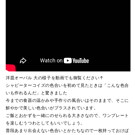
洋皿オーバル 大の様子を動画でも御覧ください↑
シャビーターコイズの色合いを初めて見たときは「こんな色合
いも作れるんだ」と驚きました
今までの食器の温かみや手作りの風合いはそのままで、そこに
鮮やかで美しい色合いがプラスされています。
ご飯とおかずを一緒にのせられる大きさなので、ワンプレート
を楽しむうつわとしてもいいでしょう。
普段あまり出会えない色合いとかたちなので一枚持っておけば